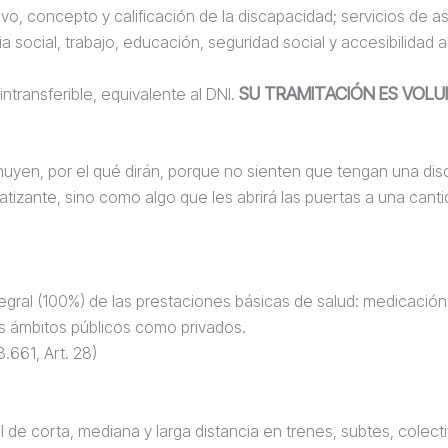
vo, concepto y calificación de la discapacidad; servicios de 
a social, trabajo, educación, seguridad social y accesibilidad al
SU TRAMITACIÓN ES VOLU
ntransferible, equivalente al DNI.
uyen, por el qué dirán, porque no sienten que tengan una disc
tizante, sino como algo que les abrirá las puertas a una can
egral (100%) de las prestaciones básicas de salud: medicación,
os ámbitos públicos como privados.
.661, Art. 28)
l de corta, mediana y larga distancia en trenes, subtes, colect