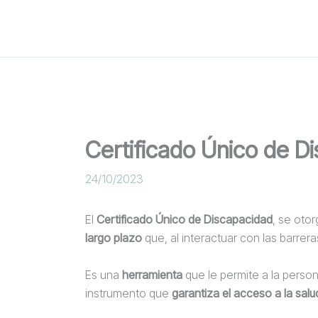
Ir
al
contenido
Certificado Único de D
24/10/2023
El
Certificado Único de Discapacidad
, se oto
largo plazo
que, al interactuar con las barrer
Es una
herramienta
que le permite a la person
instrumento que
garantiza el acceso a la salu