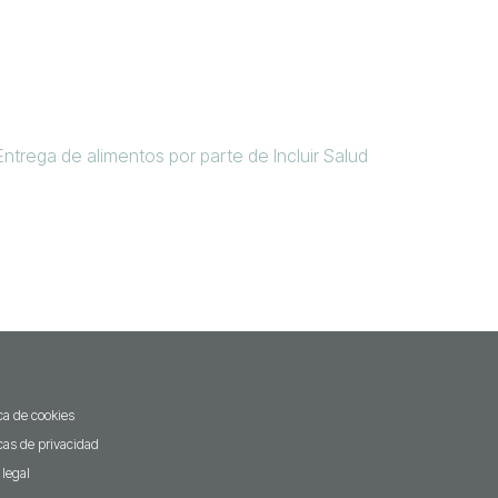
ica de cookies
icas de privacidad
 legal