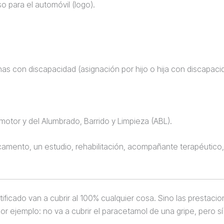
o para el automóvil (logo).
as con discapacidad (asignación por hijo o hija con discapaci
otor y del Alumbrado, Barrido y Limpieza (ABL).
camento, un estudio, rehabilitación, acompañante terapéutico, 
rtificado van a cubrir al 100% cualquier cosa. Sino las prestac
Por ejemplo: no va a cubrir el paracetamol de una gripe, pero