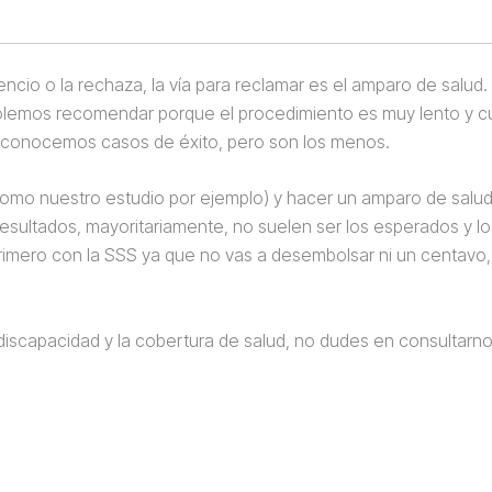
lencio o la rechaza, la vía para reclamar es el amparo de salud
solemos recomendar porque el procedimiento es muy lento y 
n conocemos casos de éxito, pero son los menos.
omo nuestro estudio por ejemplo) y hacer un amparo de salud
 resultados, mayoritariamente, no suelen ser los esperados y l
rimero con la SSS ya que no vas a desembolsar ni un centavo,
 discapacidad y la cobertura de salud, no dudes en consultarno