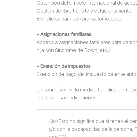
Obtención del símbolo internacional de acces
Gestión de libre tránsito y estacionamiento.
Beneficios para comprar automotores.
• Asignaciones familiares
Acceso a asignaciones familiares para person
hija con Síndrome de Down, etc.)
• Exención de impuestos
Exención de pago del impuesto patente autom
En conclusión, si tú médico te indica un medi
100% de esas indicaciones.
Ojo!
Esto no significa que si tenés el ce
y/o con la discapacidad de la persona. 
con TEA.