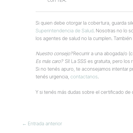
Si quien debe otorgar la cobertura, guarda si
Superintendencia de Salud
. Nosotras no lo 
los agentes de salud no la cumplen. Tambié
Nuestro consejo?
Recurrir a una abogada/o (c
Es más caro?
Sí! La SSS es gratuita, pero los
Si no tenés apuro, te aconsejamos intentar p
tenés urgencia,
contactanos
.
Y si tenés más dudas sobre el certificado de
←
Entrada anterior