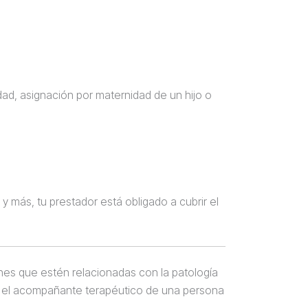
dad, asignación por maternidad de un hijo o
y más, tu prestador está obligado a cubrir el
iones que estén relacionadas con la patología
 sí el acompañante terapéutico de una persona