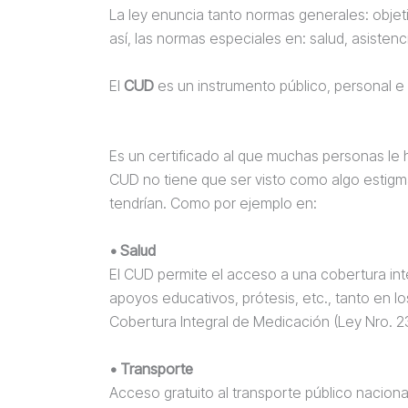
La ley enuncia tanto normas generales: objeti
así, las normas especiales en: salud, asistenci
El
CUD
es un instrumento público, personal e i
Es un certificado al que muchas personas le h
CUD no tiene que ser visto como algo estigma
tendrían. Como por ejemplo en:
• Salud
El CUD permite el acceso a una cobertura int
apoyos educativos, prótesis, etc., tanto en l
Cobertura Integral de Medicación (Ley Nro. 23
• Transporte
Acceso gratuito al transporte público naciona