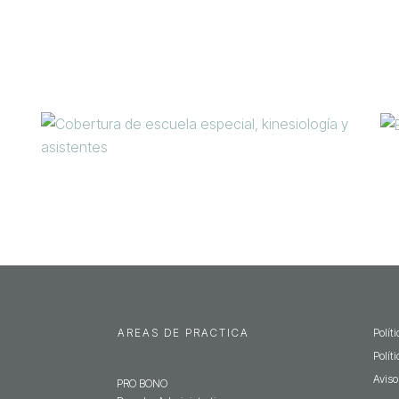
AREAS DE PRACTICA
Polít
Polít
Aviso
PRO BONO