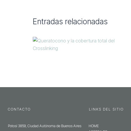
Entradas relacionadas
CONTACTO
LINKS DEL SITIO
Potosí 3859, Ciudad Autónoma de Buenos Aires
HOME