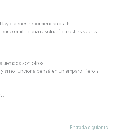
. Hay quienes recomiendan ir a la
cuando emiten una resolución muchas veces
.
os tiempos son otros.
 y si no funciona pensá en un amparo. Pero si
s.
Entrada siguiente
→