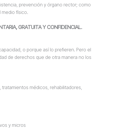
asistencia, prevención y órgano rector; como
 medio físico.
NTARIA, GRATUITA Y CONFIDENCIAL.
apacidad, o porque así lo prefieren. Pero el
tidad de derechos que de otra manera no los
 tratamientos médicos, rehabilitadores,
ivos y micros