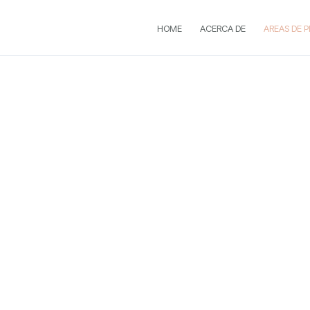
HOME
ACERCA DE
AREAS DE 