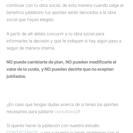
continuar con tu obra social, de esta manera cuando salga el
beneficio jubilatorio tus aportes serán derivados a la obra
social que hayas elegido.
A partir de allí debés concurrir a tu obra social para
informarles la decisión y que te indiquen si hay algún paso a
seguir de manera interna.
NO puede cambiarte de plan, NO pueden modificarte el
valor de la cuota, y NO pueden decirte que no aceptan
jubilados.
¡¡En caso que tengas dudas acerca de si tenés los aportes
necesarios para jubilarte
consultanos
!!
Si querés hacer la jubilación con nuestro estudio
CONTACTANOS
y por supuesto si tenés problemas con la