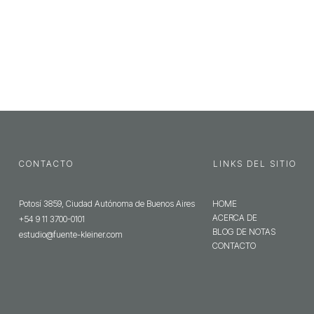
CONTACTO
LINKS DEL SITIO
Potosí 3859, Ciudad Autónoma de Buenos Aires
HOME
ACERCA DE
+54 9 11 3700-0101
BLOG DE NOTAS
estudio@fuente-kleiner.com
CONTACTO