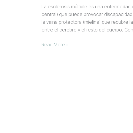
La esclerosis múltiple es una enfermedad d
central) que puede provocar discapacidad. 
la vaina protectora (mielina) que recubre 
entre el cerebro y el resto del cuerpo. Co
Read More »