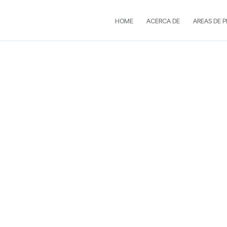
HOME
ACERCA DE
AREAS DE 