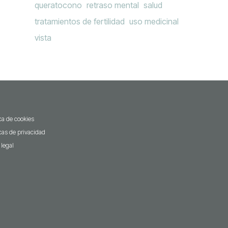
queratocono
retraso mental
salud
tratamientos de fertilidad
uso medicinal
vista
ica de cookies
icas de privacidad
 legal