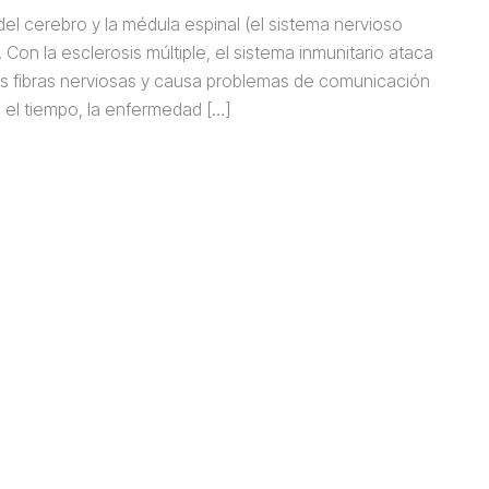
el cerebro y la médula espinal (el sistema nervioso
Con la esclerosis múltiple, el sistema inmunitario ataca
las fibras nerviosas y causa problemas de comunicación
n el tiempo, la enfermedad […]