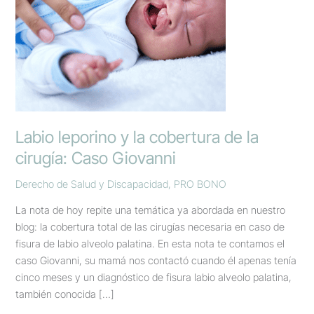
la
cirugía:
Caso
Giovanni
Labio leporino y la cobertura de la
cirugía: Caso Giovanni
Derecho de Salud y Discapacidad
,
PRO BONO
La nota de hoy repite una temática ya abordada en nuestro
blog: la cobertura total de las cirugías necesaria en caso de
fisura de labio alveolo palatina. En esta nota te contamos el
caso Giovanni, su mamá nos contactó cuando él apenas tenía
cinco meses y un diagnóstico de fisura labio alveolo palatina,
también conocida […]