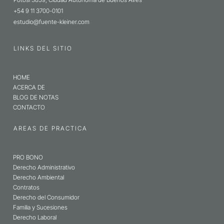
+54 9 11 3700-0101
estudio@fuente-kleiner.com
LINKS DEL SITIO
HOME
ACERCA DE
BLOG DE NOTAS
CONTACTO
AREAS DE PRACTICA
PRO BONO
Derecho Administrativo
Derecho Ambiental
Contratos
Derecho del Consumidor
Familia y Sucesiones
Derecho Laboral