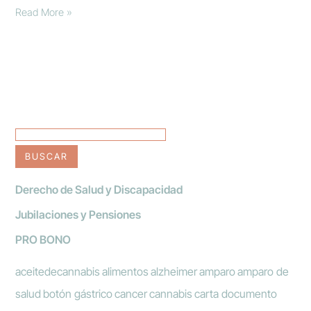
Read More »
BUSCAR
Derecho de Salud y Discapacidad
Jubilaciones y Pensiones
PRO BONO
aceitedecannabis
alimentos
alzheimer
amparo
amparo de
salud
botón gástrico
cancer
cannabis
carta documento